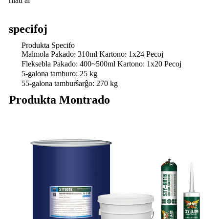
rilati al
specifoj
Produkta Specifo
Malmola Pakado: 310ml Kartono: 1x24 Pecoj
Fleksebla Pakado: 400~500ml Kartono: 1x20 Pecoj
5-galona tamburo: 25 kg
55-galona tamburŝarĝo: 270 kg
Produkta Montrado