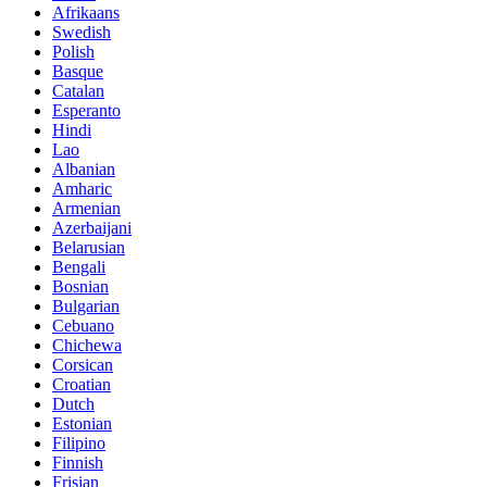
Afrikaans
Swedish
Polish
Basque
Catalan
Esperanto
Hindi
Lao
Albanian
Amharic
Armenian
Azerbaijani
Belarusian
Bengali
Bosnian
Bulgarian
Cebuano
Chichewa
Corsican
Croatian
Dutch
Estonian
Filipino
Finnish
Frisian