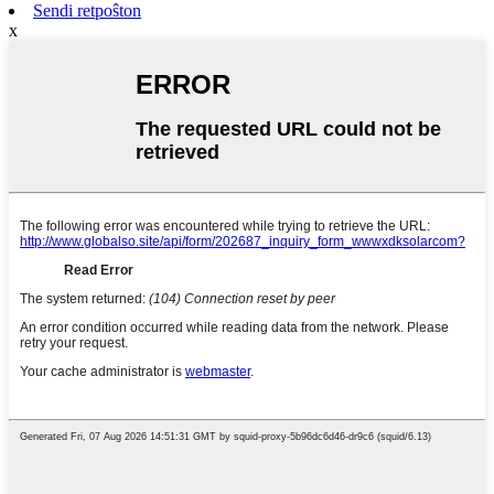
Sendi retpoŝton
x