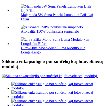
Malgranda 5W Suna Panela Lumo kun Brila kaj
Efika
Altkvalita 150W polikristala sunpanelo
Ultra-Efika Mono-Suna Luma Modulo kun
Longa-Larĝo...
Silikona enkapsuligilo por sunĉeloj kaj fotovoltaecaj
moduloj