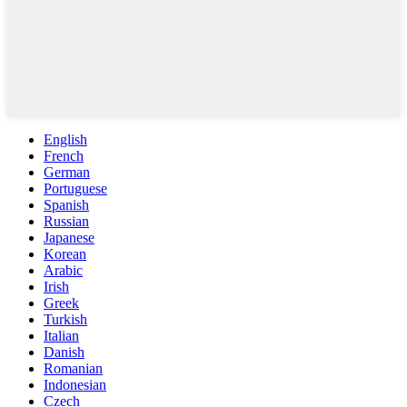
English
French
German
Portuguese
Spanish
Russian
Japanese
Korean
Arabic
Irish
Greek
Turkish
Italian
Danish
Romanian
Indonesian
Czech