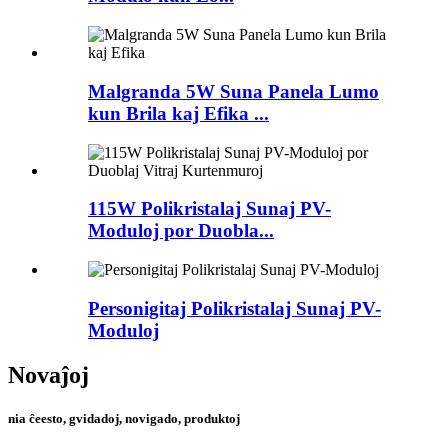
Malgranda 5W Suna Panela Lumo
kun Brila kaj Efika ...
115W Polikristalaj Sunaj PV-
Moduloj por Duobla...
Personigitaj Polikristalaj Sunaj PV-
Moduloj
Novaĵoj
nia ĉeesto, gvidadoj, novigado, produktoj