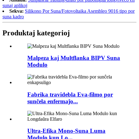
sunaj aplikoj
Sekva:
Silikono Por Suna/Fotovoltaika Asembleo 9016 tipo por
suna kadro
Produktaj kategorioj
Malpeza kaj Multflanka BIPV Suna
Modulo
Fabrika travidebla Eva-filmo por
sunĉela enfermaĵo...
Ultra-Efika Mono-Suna Luma
Modulo kun Lo...