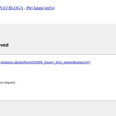
PLEJ BLOGA
-
Plej ŝatataj serĉoj