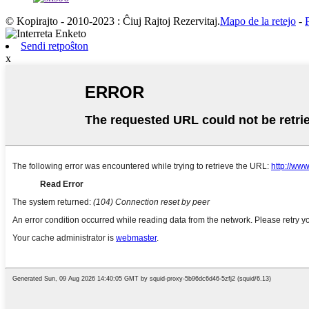
© Kopirajto - 2010-2023 : Ĉiuj Rajtoj Rezervitaj.
Mapo de la retejo
-
Sendi retpoŝton
x