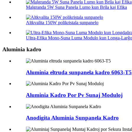
Malgranda 5W Suna Panela Lumo kun Brila kaj Efika
Altkvalita 150W polikristala sunpanelo
Ultra-Efika Mono-Suna Luma Modulo kun Longa-Larĝo.
Aluminia kadro
Aluminia eltruda sunpanela kadro 6063-T5
Aluminia Kadro Por Pv Sunaj Moduloj
Anodigita Aluminia Sunpanela Kadro