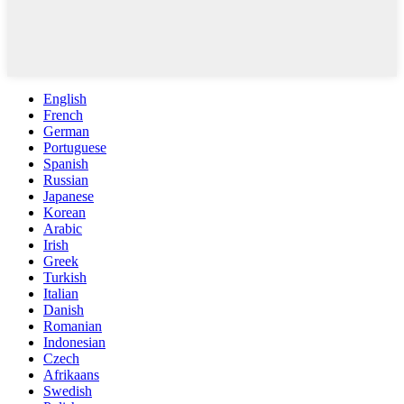
English
French
German
Portuguese
Spanish
Russian
Japanese
Korean
Arabic
Irish
Greek
Turkish
Italian
Danish
Romanian
Indonesian
Czech
Afrikaans
Swedish