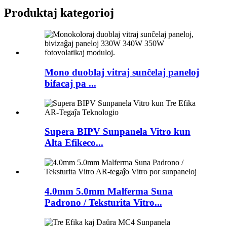
Produktaj kategorioj
Mono duoblaj vitraj sunĉelaj paneloj
bifacaj pa ...
Supera BIPV Sunpanela Vitro kun
Alta Efikeco...
4.0mm 5.0mm Malferma Suna
Padrono / Teksturita Vitro...