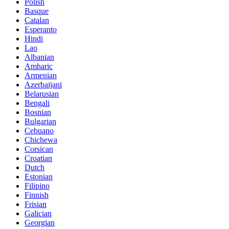
Polish
Basque
Catalan
Esperanto
Hindi
Lao
Albanian
Amharic
Armenian
Azerbaijani
Belarusian
Bengali
Bosnian
Bulgarian
Cebuano
Chichewa
Corsican
Croatian
Dutch
Estonian
Filipino
Finnish
Frisian
Galician
Georgian