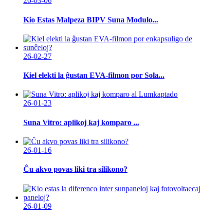
26-03-06
Kio Estas Malpeza BIPV Suna Modulo...
26-02-27
Kiel elekti la ĝustan EVA-filmon por Sola...
26-01-23
Suna Vitro: aplikoj kaj komparo ...
26-01-16
Ĉu akvo povas liki tra silikono?
26-01-09