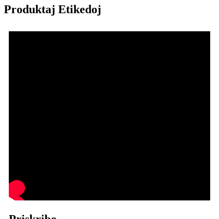
Produktaj Etikedoj
Priskribo