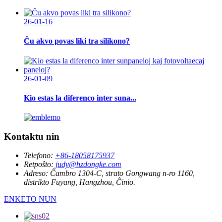
26-01-16
Ĉu akvo povas liki tra silikono?
26-01-09
Kio estas la diferenco inter suna...
Kontaktu nin
Telefono:
+86-18058175937
Retpoŝto:
judy@hzdongke.com
Adreso:
Ĉambro 1304-C, strato Gongwang n-ro 1160,
distrikto Fuyang, Hangzhou, Ĉinio.
ENKETO NUN