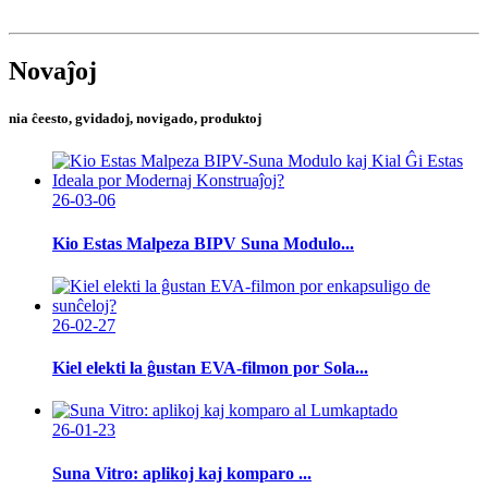
Novaĵoj
nia ĉeesto, gvidadoj, novigado, produktoj
26-03-06
Kio Estas Malpeza BIPV Suna Modulo...
26-02-27
Kiel elekti la ĝustan EVA-filmon por Sola...
26-01-23
Suna Vitro: aplikoj kaj komparo ...