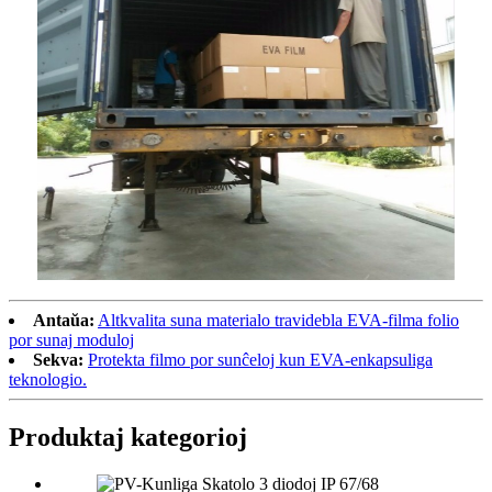
Antaŭa:
Altkvalita suna materialo travidebla EVA-filma folio
por sunaj moduloj
Sekva:
Protekta filmo por sunĉeloj kun EVA-enkapsuliga
teknologio.
Produktaj kategorioj