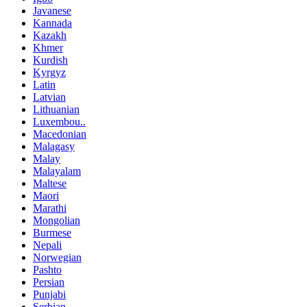
Javanese
Kannada
Kazakh
Khmer
Kurdish
Kyrgyz
Latin
Latvian
Lithuanian
Luxembou..
Macedonian
Malagasy
Malay
Malayalam
Maltese
Maori
Marathi
Mongolian
Burmese
Nepali
Norwegian
Pashto
Persian
Punjabi
Serbian