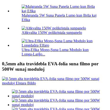
Malgranda 5W Suna Panela Lumo kun Brila kaj
Efika
Altkvalita 150W polikristala sunpanelo
Ultra-Efika Mono-Suna Luma Modulo kun
Longa-Larĝo...
0,5mm alta travidebla EVA-folia suna filmo por
500W sunaj moduloj