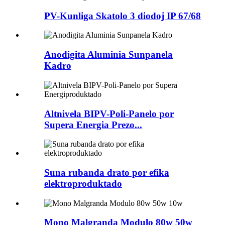
PV-Kunliga Skatolo 3 diodoj IP 67/68
Anodigita Aluminia Sunpanela
Kadro
Altnivela BIPV-Poli-Panelo por
Supera Energia Prezo...
Suna rubanda drato por efika
elektroproduktado
Mono Malgranda Modulo 80w 50w