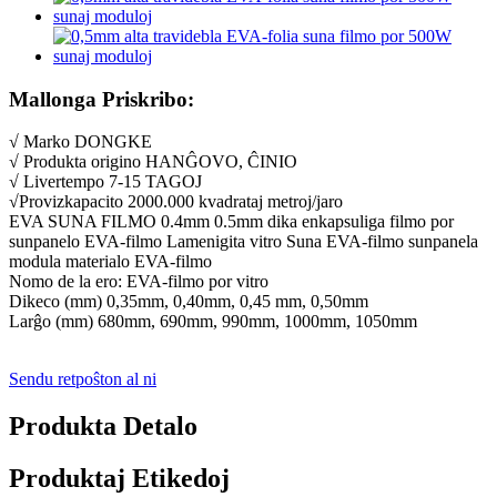
Mallonga Priskribo:
√ Marko DONGKE
√ Produkta origino HANĜOVO, ĈINIO
√ Livertempo 7-15 TAGOJ
√Provizkapacito 2000.000 kvadrataj metroj/jaro
EVA SUNA FILMO 0.4mm 0.5mm dika enkapsuliga filmo por
sunpanelo EVA-filmo Lamenigita vitro Suna EVA-filmo sunpanela
modula materialo EVA-filmo
Nomo de la ero: EVA-filmo por vitro
Dikeco (mm) 0,35mm, 0,40mm, 0,45 mm, 0,50mm
Larĝo (mm) 680mm, 690mm, 990mm, 1000mm, 1050mm
Sendu retpoŝton al ni
Produkta Detalo
Produktaj Etikedoj