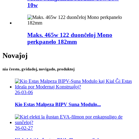
10w
Maks. 465w 122 duonĉeloj Mono
perkpanelo 182mm
Novaĵoj
nia ĉeesto, gvidadoj, novigado, produktoj
26-03-06
Kio Estas Malpeza BIPV Suna Modulo...
26-02-27