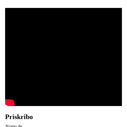
Priskribo
Nomo de