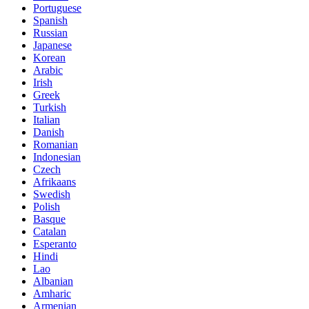
Portuguese
Spanish
Russian
Japanese
Korean
Arabic
Irish
Greek
Turkish
Italian
Danish
Romanian
Indonesian
Czech
Afrikaans
Swedish
Polish
Basque
Catalan
Esperanto
Hindi
Lao
Albanian
Amharic
Armenian