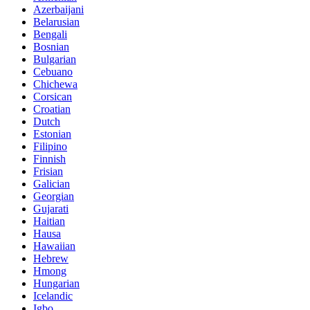
Azerbaijani
Belarusian
Bengali
Bosnian
Bulgarian
Cebuano
Chichewa
Corsican
Croatian
Dutch
Estonian
Filipino
Finnish
Frisian
Galician
Georgian
Gujarati
Haitian
Hausa
Hawaiian
Hebrew
Hmong
Hungarian
Icelandic
Igbo