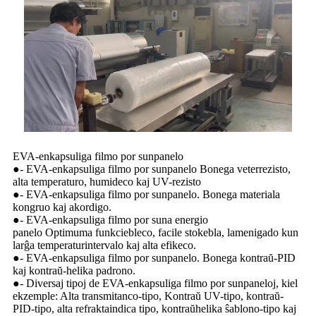
EVA-enkapsuliga filmo por sunpanelo
●- EVA-enkapsuliga filmo por sunpanelo Bonega veterrezisto,
alta temperaturo, humideco kaj UV-rezisto
●- EVA-enkapsuliga filmo por sunpanelo. Bonega materiala
kongruo kaj akordigo.
●- EVA-enkapsuliga filmo por suna energio
panelo Optimuma funkciebleco, facile stokebla, lamenigado kun
larĝa temperaturintervalo kaj alta efikeco.
●- EVA-enkapsuliga filmo por sunpanelo. Bonega kontraŭ-PID
kaj kontraŭ-helika padrono.
●- Diversaj tipoj de EVA-enkapsuliga filmo por sunpaneloj, kiel
ekzemple: Alta transmitanco-tipo, Kontraŭ UV-tipo, kontraŭ-
PID-tipo, alta refraktaindica tipo, kontraŭhelika ŝablono-tipo kaj