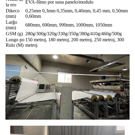
EVA-filmo por suna panelo/modulo
la ero
Dikeco
0,25mm 0,3mm 0,35mm, 0,40mm, 0,45 mm, 0,50mm
(mm)
0,60mm
Larĝo
680mm, 690mm, 990mm, 1000mm, 1050mm
(mm)
GSM (g)
280g/300g/320g/330g/350g/380g/410g/460g/500g
Longo po
150 metroj, 180 metroj, 200 metroj, 250 metroj, 300
Rulo (M)
metroj